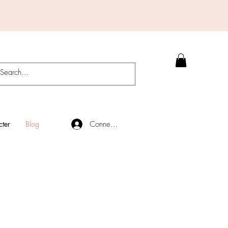
Connexion
ter
Blog