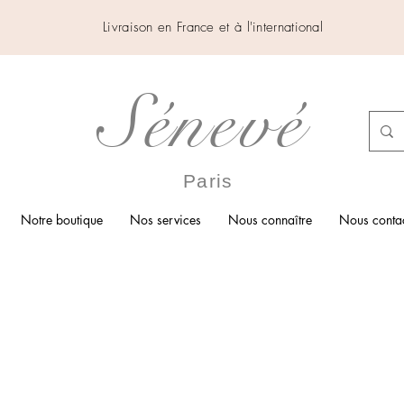
Livraison en France et à l'international
Sénevé
Paris
Notre boutique
Nos services
Nous connaître
Nous contac